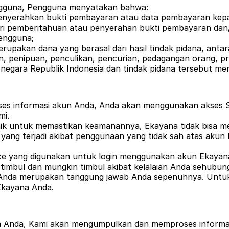
ngguna, Pengguna menyatakan bahwa:
nyerahkan bukti pembayaran atau data pembayaran kepada
dari pemberitahuan atau penyerahan bukti pembayaran dan
engguna;
upakan dana yang berasal dari hasil tindak pidana, antar
an, penipuan, penculikan, pencurian, pedagangan orang, pr
ah negara Republik Indonesia dan tindak pidana tersebut 
 informasi akun Anda, Anda akan menggunakan akses Se
mi.
untuk memastikan keamanannya, Ekayana tidak bisa menja
ng terjadi akibat penggunaan yang tidak sah atas akun E
ce yang digunakan untuk login menggunakan akun Ekayan
timbul dan mungkin timbul akibat kelalaian Anda sehubu
Anda merupakan tanggung jawab Anda sepenuhnya. Untuk
Ekayana Anda.
Anda, Kami akan mengumpulkan dan memproses informasi 