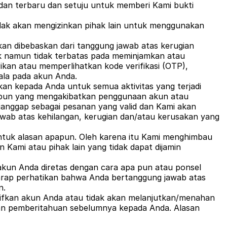
 dan terbaru dan setuju untuk memberi Kami bukti
ak akan mengizinkan pihak lain untuk menggunakan
an dibebaskan dari tanggung jawab atas kerugian
uk namun tidak terbatas pada meminjamkan atau
ikan atau memperlihatkan kode verifikasi (OTP),
ala pada akun Anda.
kan kepada Anda untuk semua aktivitas yang terjadi
pa pun yang mengakibatkan penggunaan akun atau
dianggap sebagai pesanan yang valid dan Kami akan
ab atas kehilangan, kerugian dan/atau kerusakan yang
ntuk alasan apapun. Oleh karena itu Kami menghimbau
ami atau pihak lain yang tidak dapat dijamin
: akun Anda diretas dengan cara apa pun atau ponsel
arap perhatikan bahwa Anda bertanggung jawab atas
n.
ifkan akun Anda atau tidak akan melanjutkan/menahan
kan pemberitahuan sebelumnya kepada Anda. Alasan