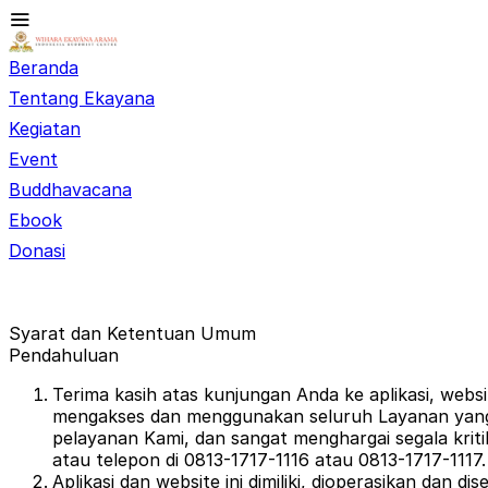
Beranda
Tentang Ekayana
Kegiatan
Event
Buddhavacana
Ebook
Donasi
Syarat dan Ketentuan Umum
Pendahuluan
Terima kasih atas kunjungan Anda ke aplikasi, we
mengakses dan menggunakan seluruh Layanan yang t
pelayanan Kami, dan sangat menghargai segala krit
atau telepon di 0813-1717-1116 atau 0813-1717-1117.
Aplikasi dan website ini dimiliki, dioperasikan dan