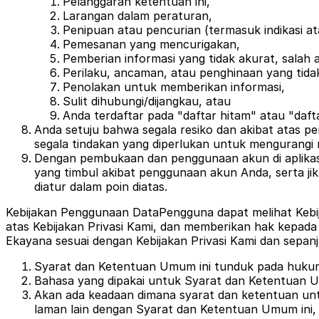
Pelanggaran ketentuan ini,
Larangan dalam peraturan,
Penipuan atau pencurian (termasuk indikasi at
Pemesanan yang mencurigakan,
Pemberian informasi yang tidak akurat, salah
Perilaku, ancaman, atau penghinaan yang tida
Penolakan untuk memberikan informasi,
Sulit dihubungi/dijangkau, atau
Anda terdaftar pada "daftar hitam" atau "daft
Anda setuju bahwa segala resiko dan akibat atas p
segala tindakan yang diperlukan untuk mengurangi 
Dengan pembukaan dan penggunaan akun di aplikasi
yang timbul akibat penggunaan akun Anda, serta j
diatur dalam poin diatas.
Kebijakan Penggunaan Data
Pengguna dapat melihat Kebij
atas Kebijakan Privasi Kami, dan memberikan hak kepa
Ekayana sesuai dengan Kebijakan Privasi Kami dan sepan
Syarat dan Ketentuan Umum ini tunduk pada hukum
Bahasa yang dipakai untuk Syarat dan Ketentuan U
Akan ada keadaan dimana syarat dan ketentuan unt
laman lain dengan Syarat dan Ketentuan Umum ini,