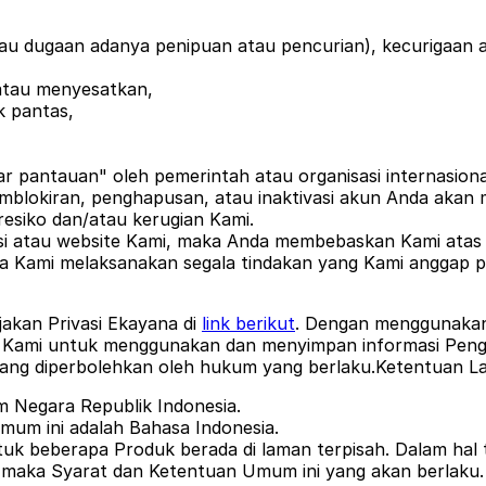
au dugaan adanya penipuan atau pencurian), kecurigaan akt
 atau menyesatkan,
k pantas,
ar pantauan" oleh pemerintah atau organisasi internasiona
emblokiran, penghapusan, atau inaktivasi akun Anda akan 
resiko dan/atau kerugian Kami.
 atau website Kami, maka Anda membebaskan Kami atas s
ika Kami melaksanakan segala tindakan yang Kami anggap
akan Privasi Ekayana di
link berikut
. Dengan menggunakan
da Kami untuk menggunakan dan menyimpan informasi Pen
jang diperbolehkan oleh hukum yang berlaku.
Ketentuan La
 Negara Republik Indonesia.
mum ini adalah Bahasa Indonesia.
uk beberapa Produk berada di laman terpisah. Dalam hal 
 maka Syarat dan Ketentuan Umum ini yang akan berlaku.