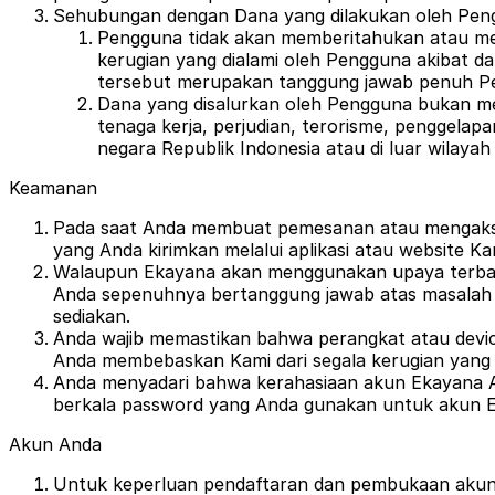
Sehubungan dengan Dana yang dilakukan oleh Pe
Pengguna tidak akan memberitahukan atau me
kerugian yang dialami oleh Pengguna akibat 
tersebut merupakan tanggung jawab penuh P
Dana yang disalurkan oleh Pengguna bukan mer
tenaga kerja, perjudian, terorisme, penggelap
negara Republik Indonesia atau di luar wilay
Keamanan
Pada saat Anda membuat pemesanan atau mengakses
yang Anda kirimkan melalui aplikasi atau website Ka
Walaupun Ekayana akan menggunakan upaya terbaik 
Anda sepenuhnya bertanggung jawab atas masalah ya
sediakan.
Anda wajib memastikan bahwa perangkat atau devi
Anda membebaskan Kami dari segala kerugian yang 
Anda menyadari bahwa kerahasiaan akun Ekayana 
berkala password yang Anda gunakan untuk akun 
Akun Anda
Untuk keperluan pendaftaran dan pembukaan akun 