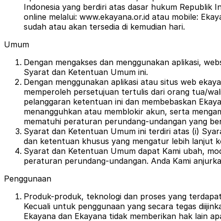
Indonesia yang berdiri atas dasar hukum Republik 
online melalui: www.ekayana.or.id atau mobile: Eka
sudah atau akan tersedia di kemudian hari.
Umum
Dengan mengakses dan menggunakan aplikasi, web
Syarat dan Ketentuan Umum ini.
Dengan menggunakan aplikasi atau situs web ekayan
memperoleh persetujuan tertulis dari orang tua/wa
pelanggaran ketentuan ini dan membebaskan Ekayan
menangguhkan atau memblokir akun, serta mengamb
mematuhi peraturan perundang-undangan yang ber
Syarat dan Ketentuan Umum ini terdiri atas (i) Sya
dan ketentuan khusus yang mengatur lebih lanjut 
Syarat dan Ketentuan Umum dapat Kami ubah, modif
peraturan perundang-undangan. Anda Kami anjurka
Penggunaan
Produk-produk, teknologi dan proses yang terdapat 
Kecuali untuk penggunaan yang secara tegas diijin
Ekayana dan Ekayana tidak memberikan hak lain apap