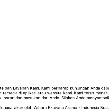
bsite dan Layanan Kami. Kami berharap kunjungan Anda d
ersedia di aplikasi atau website Kami. Kami terus men
ik, saran dan masukan dari Anda. Silakan Anda menyampaik
 diselenggarakan oleh Wihara Ekayana Arama - Indonesia Bu