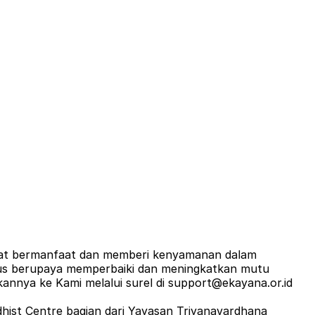
apat bermanfaat dan memberi kenyamanan dalam
erus berupaya memperbaiki dan meningkatkan mutu
annya ke Kami melalui surel di support@ekayana.or.id
ddhist Centre bagian dari Yayasan Triyanavardhana