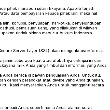
 pihak manapun selain Ekayana; Apabila terjadi
/atau data pembayaran kepada pihak lain, maka hal
a lain, korupsi, penyuapan, narkotika, penyelundupan
ostitusi, pemalsuan uang, yang dilakukan di wilayah
merupakan tindak pidana menurut hukum Indonesia.
cure Server Layer (SSL) akan mengenkripsi informasi
min seberapa kuat atau efektifnya enkripsi ini dan
kayana milik Anda yang timbul dari informasi yang Anda
a Anda berada di bawah penguasaan Anda. Untuk itu,
ngan dengan perangkat atau device yang Anda gunakan.
 itu, Kami menyarankan Anda untuk mengganti secara
pribadi Anda, seperti nama Anda, alamat surat