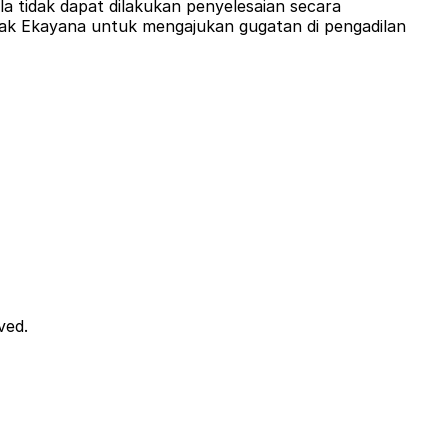
a tidak dapat dilakukan penyelesaian secara
hak Ekayana untuk mengajukan gugatan di pengadilan
ved.