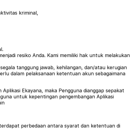
ivitas kriminal,
l.
menjadi resiko Anda. Kami memiliki hak untuk melakukan
egala tanggung jawab, kehilangan, dan/atau kerugian
 perlu dalam pelaksanaan ketentuan akun sebagaimana
 Aplikasi Ekayana, maka Pengguna dianggap sepakat
gguna untuk kepentingan pengembangan Aplikasi
in
terdapat perbedaan antara syarat dan ketentuan di