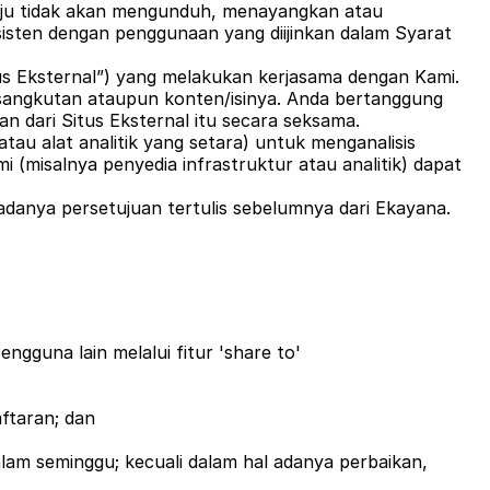
uju tidak akan mengunduh, menayangkan atau
sten dengan penggunaan yang diijinkan dalam Syarat
itus Eksternal”) yang melakukan kerjasama dengan Kami.
sangkutan ataupun konten/isinya. Anda bertanggung
n dari Situs Eksternal itu secara seksama.
tau alat analitik yang setara) untuk menganalisis
misalnya penyedia infrastruktur atau analitik) dapat
adanya persetujuan tertulis sebelumnya dari Ekayana.
gguna lain melalui fitur 'share to'
ftaran; dan
lam seminggu; kecuali dalam hal adanya perbaikan,