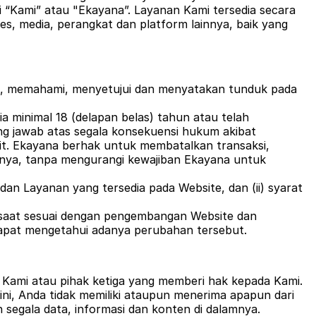
i “Kami” atau "Ekayana”. Layanan Kami tersedia secara
es, media, perangkat dan platform lainnya, baik yang
a, memahami, menyetujui dan menyatakan tunduk pada
 minimal 18 (delapan belas) tahun atau telah
ng jawab atas segala konsekuensi hukum akibat
it. Ekayana berhak untuk membatalkan transaksi,
nya, tanpa mengurangi kewajiban Ekayana untuk
an Layanan yang tersedia pada Website, dan (ii) syarat
 saat sesuai dengan pengembangan Website dan
apat mengetahui adanya perubahan tersebut.
eh Kami atau pihak ketiga yang memberi hak kepada Kami.
ni, Anda tidak memiliki ataupun menerima apapun dari
 segala data, informasi dan konten di dalamnya.