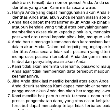
elektronik (email), dan nomor ponsel Anda. Anda s
identitas yang akan Kami minta secara wajar.
Hanya Anda yang dapat menggunakan akun Anda sen
identitas Anda atau akun Anda dengan alasan apa pu
Anda tidak dapat mentransfer akun Anda ke pihak 
ataupun kendala yang timbul atas penyalahgunaan 
memberikan akses akun kepada pihak lain, mengakses
password atau email kepada pihak lain, maupun kel
Anda harus menjaga keamanan dan kerahasiaan kata 
dalam akun Anda. Dalam hal terjadi pengungkapan 
identitas Anda secara tidak sah, pesanan yang dite
memproses pesanan tersebut. Anda dengan ini men
timbul dari penyalahgunaan akun Anda.
Kami tidak akan meminta username, password maup
Anda agar tidak memberikan data tersebut maupun d
keamanannya.
Jika Anda tidak lagi memiliki kendali atas akun An
Anda dicuri) sehingga Kami dapat memblokir seme
penggunaan akun Anda dan akan bertanggung jawab
Kami memiliki hak penuh untuk termasuk namun ti
proses pengembalian dana, yang atas dasar kebija
tersebut dapat mencakup tetapi tidak terbatas pad