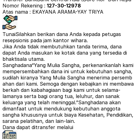
Nomor Rekening :
127-30-12978
Atas nama : EKAYANA ARAMA-YAY TRIYA
Tunai
Silahkan berikan dana Anda kepada petugas
resepsionis pada jam kantor wihara.
Jika Anda tidak membutuhkan tanda terima, dana
dapat Anda masukan ke kotak dana yang tersedia di
bhaktisala utama.
Sanghadana
“Yang Mulia Sangha, perkenankanlah kami
mempersembahkan dana ini untuk kebutuhan sangha,
sudilah kiranya Yang Mulia Sangha menerima persemb
ahan dari kami. Semoga dengan kebajikan ini membawa
berkah dan kabahagiaan bagi kami untuk selama-
lamanya serta bagi orang tua, leluhur, dan sanak
keluarga yang telah meninggal.”
Sanghadana akan
dimanfaat untuk mendukung kebutuhan anggota
sangha khususnya untuk biaya Kesehatan, Pendidikan,
sarana pelatihan, dan lain-lain.
Dana dapat ditransfer melalui