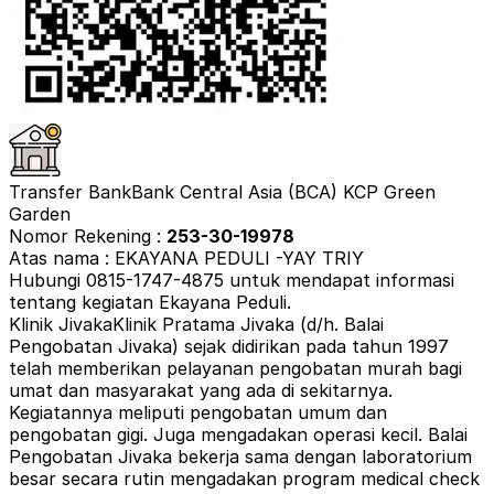
Transfer Bank
Bank Central Asia (BCA) KCP Green
Garden
Nomor Rekening :
253-30-19978
Atas nama : EKAYANA PEDULI -YAY TRIY
Hubungi 0815-1747-4875 untuk mendapat informasi
tentang kegiatan Ekayana Peduli.
Klinik Jivaka
Klinik Pratama Jivaka (d/h. Balai
Pengobatan Jivaka) sejak didirikan pada tahun 1997
telah memberikan pelayanan pengobatan murah bagi
umat dan masyarakat yang ada di sekitarnya.
Kegiatannya meliputi pengobatan umum dan
pengobatan gigi. Juga mengadakan operasi kecil. Balai
Pengobatan Jivaka bekerja sama dengan laboratorium
besar secara rutin mengadakan program medical check