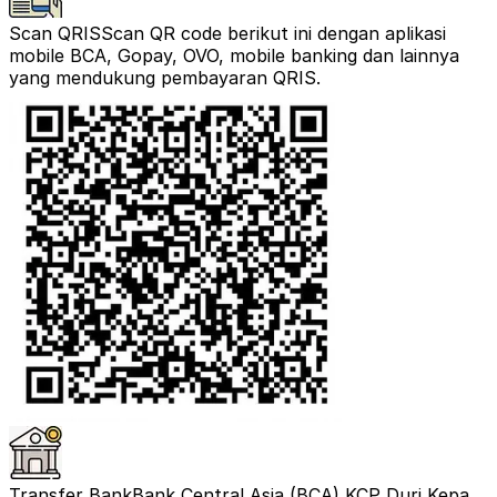
Scan QRIS
Scan QR code berikut ini dengan aplikasi
mobile BCA, Gopay, OVO, mobile banking dan lainnya
yang mendukung pembayaran QRIS.
Transfer Bank
Bank Central Asia (BCA) KCP Duri Kepa