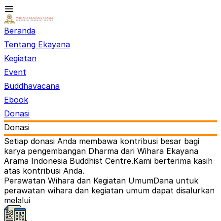
Beranda
Tentang Ekayana
Kegiatan
Event
Buddhavacana
Ebook
Donasi
Donasi
Setiap donasi Anda membawa kontribusi besar bagi
karya pengembangan Dharma dari Wihara Ekayana
Arama Indonesia Buddhist Centre.
Kami berterima kasih
atas kontribusi Anda.
Perawatan Wihara dan Kegiatan Umum
Dana untuk
perawatan wihara dan kegiatan umum dapat disalurkan
melalui