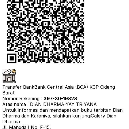
Transfer Bank
Bank Central Asia (BCA) KCP Cideng
Barat
Nomor Rekening :
397-30-19828
Atas nama : DIAN DHARMA-YAY TRIYANA
Untuk informasi dan mendapatkan buku terbitan Dian
Dharma dan Karaniya, silahkan kunjungi
Galery Dian
Dharma
Jl. Mangga I No. F-15,